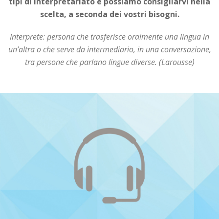
tipi di interpretariato e possiamo consigliarvi nella
scelta, a seconda dei vostri bisogni.
Interprete: persona che trasferisce oralmente una lingua in
un’altra o che serve da intermediario, in una conversazione,
tra persone che parlano lingue diverse. (Larousse)